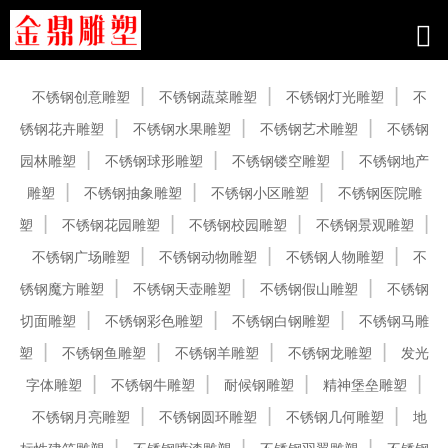
产品中心
不锈钢创意雕塑
不锈钢蔬菜雕塑
不锈钢灯光雕塑
不
锈钢花卉雕塑
不锈钢水果雕塑
不锈钢艺术雕塑
不锈钢
园林雕塑
不锈钢球形雕塑
不锈钢镂空雕塑
不锈钢地产
雕塑
不锈钢抽象雕塑
不锈钢小区雕塑
不锈钢医院雕
塑
不锈钢花园雕塑
不锈钢校园雕塑
不锈钢景观雕塑
不锈钢广场雕塑
不锈钢动物雕塑
不锈钢人物雕塑
不
锈钢魔方雕塑
不锈钢天壶雕塑
不锈钢假山雕塑
不锈钢
切面雕塑
不锈钢彩色雕塑
不锈钢白钢雕塑
不锈钢马雕
塑
不锈钢鱼雕塑
不锈钢羊雕塑
不锈钢龙雕塑
发光
字体雕塑
不锈钢牛雕塑
耐候钢雕塑
精神堡垒雕塑
不锈钢月亮雕塑
不锈钢圆环雕塑
不锈钢几何雕塑
地