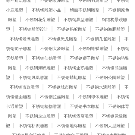
标性建筑雕塑
不锈钢喷漆雕塑
不锈钢羽翼雕塑
不锈钢
小鹿雕塑
不锈钢雕塑小品
镜面不锈钢雕塑
不锈钢原色
雕塑
不锈钢花朵雕塑
不锈钢异型雕塑
钢结构景观雕
塑
不锈钢雕塑设计
不锈钢蚂蚁雕塑
不锈钢海豚雕塑
不锈钢老鹰雕塑
不锈钢恐龙雕塑
不锈钢孔雀雕塑
不
锈钢豹子雕塑
不锈钢大象雕塑
不锈钢蝴蝶雕塑
不锈钢
天鹅雕塑
不锈钢仙鹤雕塑
不锈钢狮子雕塑
不锈钢骆驼
雕塑
不锈钢海鸥雕塑
不锈钢企鹅雕塑
不锈钢熊猫雕
塑
不锈钢凤凰雕塑
不锈钢蜻蜓雕塑
不锈钢公园雕塑
不锈钢市政雕塑
不锈钢城市雕塑
不锈钢水滴雕塑
不
锈钢镜面雕塑
不锈钢拉丝雕塑
不锈钢球体雕塑
不锈钢
卡通雕塑
不锈钢植物雕塑
不锈钢书本雕塑
不锈钢体育
雕塑
不锈钢企业雕塑
不锈钢酒店雕塑
不锈钢党建雕
塑
不锈钢标识雕塑
不锈钢地标雕塑
不锈钢大型雕塑