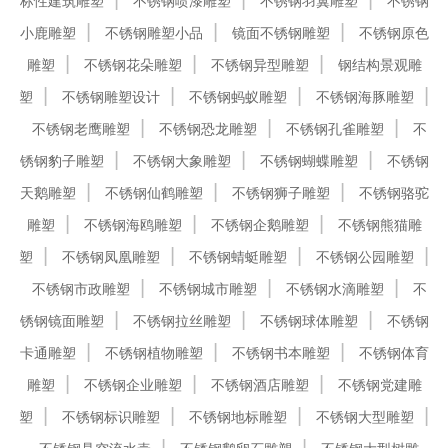
标性建筑雕塑
不锈钢喷漆雕塑
不锈钢羽翼雕塑
不锈钢
小鹿雕塑
不锈钢雕塑小品
镜面不锈钢雕塑
不锈钢原色
雕塑
不锈钢花朵雕塑
不锈钢异型雕塑
钢结构景观雕
塑
不锈钢雕塑设计
不锈钢蚂蚁雕塑
不锈钢海豚雕塑
不锈钢老鹰雕塑
不锈钢恐龙雕塑
不锈钢孔雀雕塑
不
锈钢豹子雕塑
不锈钢大象雕塑
不锈钢蝴蝶雕塑
不锈钢
天鹅雕塑
不锈钢仙鹤雕塑
不锈钢狮子雕塑
不锈钢骆驼
雕塑
不锈钢海鸥雕塑
不锈钢企鹅雕塑
不锈钢熊猫雕
塑
不锈钢凤凰雕塑
不锈钢蜻蜓雕塑
不锈钢公园雕塑
不锈钢市政雕塑
不锈钢城市雕塑
不锈钢水滴雕塑
不
锈钢镜面雕塑
不锈钢拉丝雕塑
不锈钢球体雕塑
不锈钢
卡通雕塑
不锈钢植物雕塑
不锈钢书本雕塑
不锈钢体育
雕塑
不锈钢企业雕塑
不锈钢酒店雕塑
不锈钢党建雕
塑
不锈钢标识雕塑
不锈钢地标雕塑
不锈钢大型雕塑