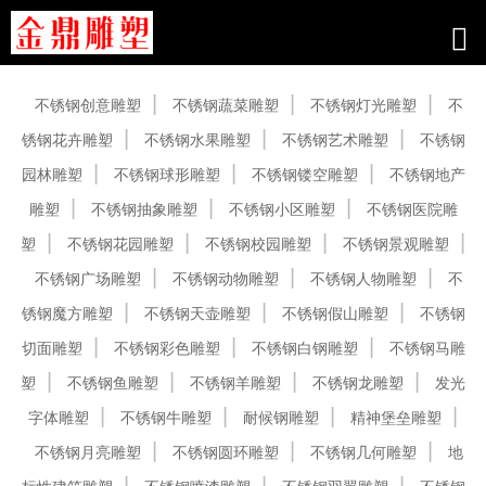
产品中心
不锈钢创意雕塑
不锈钢蔬菜雕塑
不锈钢灯光雕塑
不
锈钢花卉雕塑
不锈钢水果雕塑
不锈钢艺术雕塑
不锈钢
园林雕塑
不锈钢球形雕塑
不锈钢镂空雕塑
不锈钢地产
雕塑
不锈钢抽象雕塑
不锈钢小区雕塑
不锈钢医院雕
塑
不锈钢花园雕塑
不锈钢校园雕塑
不锈钢景观雕塑
不锈钢广场雕塑
不锈钢动物雕塑
不锈钢人物雕塑
不
锈钢魔方雕塑
不锈钢天壶雕塑
不锈钢假山雕塑
不锈钢
切面雕塑
不锈钢彩色雕塑
不锈钢白钢雕塑
不锈钢马雕
塑
不锈钢鱼雕塑
不锈钢羊雕塑
不锈钢龙雕塑
发光
字体雕塑
不锈钢牛雕塑
耐候钢雕塑
精神堡垒雕塑
不锈钢月亮雕塑
不锈钢圆环雕塑
不锈钢几何雕塑
地