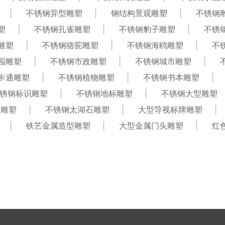
不锈钢异型雕塑
钢结构景观雕塑
不锈钢
塑
不锈钢孔雀雕塑
不锈钢豹子雕塑
不锈
雕塑
不锈钢骆驼雕塑
不锈钢海鸥雕塑
不
园雕塑
不锈钢市政雕塑
不锈钢城市雕塑
卡通雕塑
不锈钢植物雕塑
不锈钢书本雕塑
锈钢标识雕塑
不锈钢地标雕塑
不锈钢大型雕塑
仪雕塑
不锈钢太湖石雕塑
大型导视标牌雕塑
铁艺金属造型雕塑
大型金属门头雕塑
红