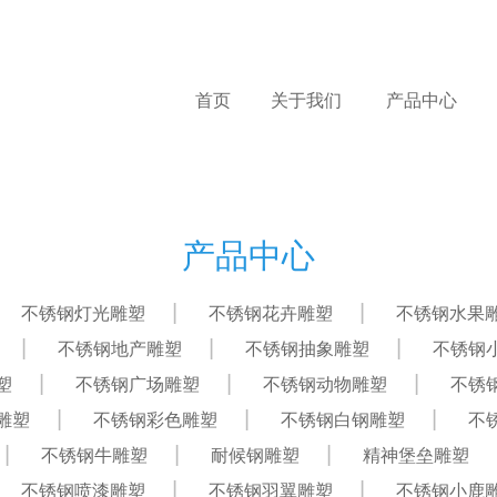
首页
关于我们
产品中心
产品中心
不锈钢灯光雕塑
不锈钢花卉雕塑
不锈钢水果
不锈钢地产雕塑
不锈钢抽象雕塑
不锈钢
塑
不锈钢广场雕塑
不锈钢动物雕塑
不锈
雕塑
不锈钢彩色雕塑
不锈钢白钢雕塑
不
不锈钢牛雕塑
耐候钢雕塑
精神堡垒雕塑
不锈钢喷漆雕塑
不锈钢羽翼雕塑
不锈钢小鹿