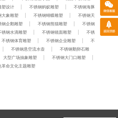
雕塑设计
不锈钢蚂蚁雕塑
不锈钢海豚
钢大象雕塑
不锈钢蝴蝶雕塑
不锈钢天
锈钢企鹅雕塑
不锈钢熊猫雕塑
不锈钢
不锈钢水滴雕塑
不锈钢镜面雕塑
不锈
不锈钢体育雕塑
不锈钢企业雕塑
不
不锈钢悬空流水壶
不锈钢鹅卵石雕
大型广场抽象雕塑
不锈钢大门口雕塑
色革命文化主题雕塑