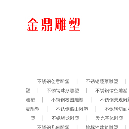
不锈钢创意雕塑
不锈钢蔬菜雕塑
塑
不锈钢球形雕塑
不锈钢镂空雕塑
雕塑
不锈钢校园雕塑
不锈钢景观雕
壶雕塑
不锈钢假山雕塑
不锈钢切面
塑
不锈钢龙雕塑
发光字体雕塑
不锈钢几何雕塑
地标性建筑雕塑