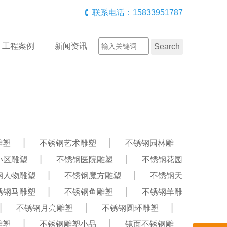
联系电话：15833951787
工程案例
新闻资讯
雕塑
不锈钢艺术雕塑
不锈钢园林雕
小区雕塑
不锈钢医院雕塑
不锈钢花园
钢人物雕塑
不锈钢魔方雕塑
不锈钢天
锈钢马雕塑
不锈钢鱼雕塑
不锈钢羊雕
不锈钢月亮雕塑
不锈钢圆环雕塑
雕塑
不锈钢雕塑小品
镜面不锈钢雕