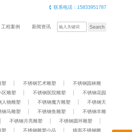
联系电话：15833951787
工程案例
新闻资讯
雕塑
不锈钢艺术雕塑
不锈钢园林雕
小区雕塑
不锈钢医院雕塑
不锈钢花园
钢人物雕塑
不锈钢魔方雕塑
不锈钢天
锈钢马雕塑
不锈钢鱼雕塑
不锈钢羊雕
不锈钢月亮雕塑
不锈钢圆环雕塑
雕塑
不锈钢雕塑小品
镜面不锈钢雕