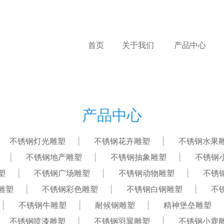
首页
关于我们
产品中心
产品中心
不锈钢灯光雕塑
不锈钢花卉雕塑
不锈钢水果
不锈钢地产雕塑
不锈钢抽象雕塑
不锈钢
塑
不锈钢广场雕塑
不锈钢动物雕塑
不锈
雕塑
不锈钢彩色雕塑
不锈钢白钢雕塑
不
不锈钢牛雕塑
耐候钢雕塑
精神堡垒雕塑
不锈钢喷漆雕塑
不锈钢羽翼雕塑
不锈钢小鹿