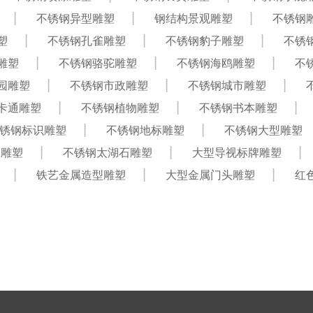
不锈钢异型雕塑
钢结构景观雕塑
不锈钢
塑
不锈钢孔雀雕塑
不锈钢豹子雕塑
不锈
雕塑
不锈钢骆驼雕塑
不锈钢海鸥雕塑
不
园雕塑
不锈钢市政雕塑
不锈钢城市雕塑
卡通雕塑
不锈钢植物雕塑
不锈钢书本雕塑
锈钢标识雕塑
不锈钢地标雕塑
不锈钢大型雕塑
仪雕塑
不锈钢太湖石雕塑
大型导视标牌雕塑
铁艺金属造型雕塑
大型金属门头雕塑
红