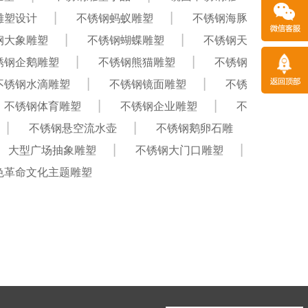
雕塑设计
不锈钢蚂蚁雕塑
不锈钢海豚
钢大象雕塑
不锈钢蝴蝶雕塑
不锈钢天
锈钢企鹅雕塑
不锈钢熊猫雕塑
不锈钢
不锈钢水滴雕塑
不锈钢镜面雕塑
不锈
不锈钢体育雕塑
不锈钢企业雕塑
不
不锈钢悬空流水壶
不锈钢鹅卵石雕
大型广场抽象雕塑
不锈钢大门口雕塑
色革命文化主题雕塑