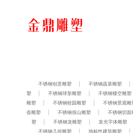
不锈钢创意雕塑
不锈钢蔬菜雕塑
塑
不锈钢球形雕塑
不锈钢镂空雕塑
雕塑
不锈钢校园雕塑
不锈钢景观雕
壶雕塑
不锈钢假山雕塑
不锈钢切面
塑
不锈钢龙雕塑
发光字体雕塑
不锈钢几何雕塑
地标性建筑雕塑