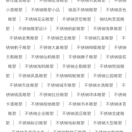
标性建筑雕塑
不锈钢喷漆雕塑
不锈钢羽翼雕塑
不锈钢
小鹿雕塑
不锈钢雕塑小品
镜面不锈钢雕塑
不锈钢原色
雕塑
不锈钢花朵雕塑
不锈钢异型雕塑
钢结构景观雕
塑
不锈钢雕塑设计
不锈钢蚂蚁雕塑
不锈钢海豚雕塑
不锈钢老鹰雕塑
不锈钢恐龙雕塑
不锈钢孔雀雕塑
不
锈钢豹子雕塑
不锈钢大象雕塑
不锈钢蝴蝶雕塑
不锈钢
天鹅雕塑
不锈钢仙鹤雕塑
不锈钢狮子雕塑
不锈钢骆驼
雕塑
不锈钢海鸥雕塑
不锈钢企鹅雕塑
不锈钢熊猫雕
塑
不锈钢凤凰雕塑
不锈钢蜻蜓雕塑
不锈钢公园雕塑
不锈钢市政雕塑
不锈钢城市雕塑
不锈钢水滴雕塑
不
锈钢镜面雕塑
不锈钢拉丝雕塑
不锈钢球体雕塑
不锈钢
卡通雕塑
不锈钢植物雕塑
不锈钢书本雕塑
不锈钢体育
雕塑
不锈钢企业雕塑
不锈钢酒店雕塑
不锈钢党建雕
塑
不锈钢标识雕塑
不锈钢地标雕塑
不锈钢大型雕塑