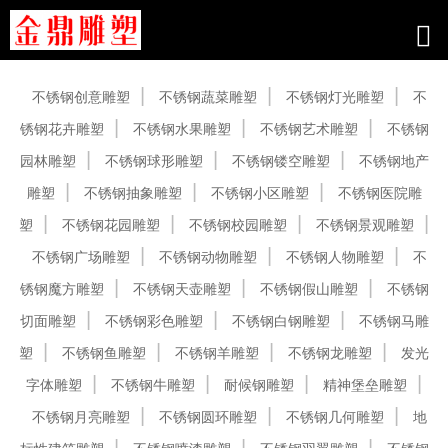
产品中心
不锈钢创意雕塑
不锈钢蔬菜雕塑
不锈钢灯光雕塑
不
锈钢花卉雕塑
不锈钢水果雕塑
不锈钢艺术雕塑
不锈钢
园林雕塑
不锈钢球形雕塑
不锈钢镂空雕塑
不锈钢地产
雕塑
不锈钢抽象雕塑
不锈钢小区雕塑
不锈钢医院雕
塑
不锈钢花园雕塑
不锈钢校园雕塑
不锈钢景观雕塑
不锈钢广场雕塑
不锈钢动物雕塑
不锈钢人物雕塑
不
锈钢魔方雕塑
不锈钢天壶雕塑
不锈钢假山雕塑
不锈钢
切面雕塑
不锈钢彩色雕塑
不锈钢白钢雕塑
不锈钢马雕
塑
不锈钢鱼雕塑
不锈钢羊雕塑
不锈钢龙雕塑
发光
字体雕塑
不锈钢牛雕塑
耐候钢雕塑
精神堡垒雕塑
不锈钢月亮雕塑
不锈钢圆环雕塑
不锈钢几何雕塑
地